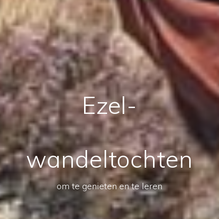
Ezel-
wandeltochten
om te genieten en te leren