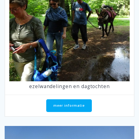
ezelwandelingen en dagtochten
meer informatie