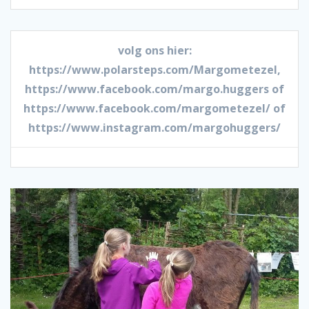
volg ons hier:
https://www.polarsteps.com/Margometezel,
https://www.facebook.com/margo.huggers of
https://www.facebook.com/margometezel/ of
https://www.instagram.com/margohuggers/