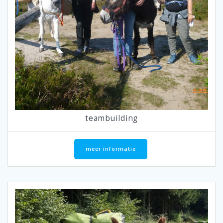
teambuilding
meer informatie