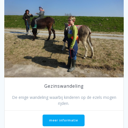
Gezinswandeling
De enige wandeling waarbij kinderen op de ezels mogen
rijden.
meer informatie