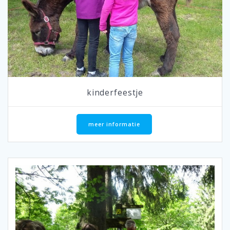
kinderfeestje
meer informatie