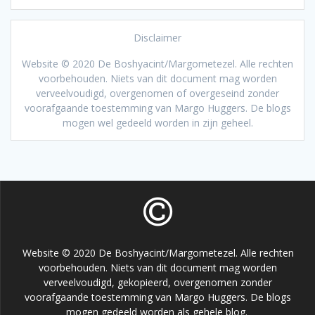
Disclaimer
Website © 2020 De Boshyacint/Margometezel. Alle rechten
voorbehouden. Niets van dit document mag worden
verveelvoudigd, overgenomen of overgeseind zonder
voorafgaande toestemming van Margo Huggers. De blogs
mogen wel gedeeld worden in zijn geheel.
Website © 2020 De Boshyacint/Margometezel. Alle rechten
voorbehouden. Niets van dit document mag worden
verveelvoudigd, gekopieerd, overgenomen zonder
voorafgaande toestemming van Margo Huggers. De blogs
mogen gedeeld worden als gehele blog.