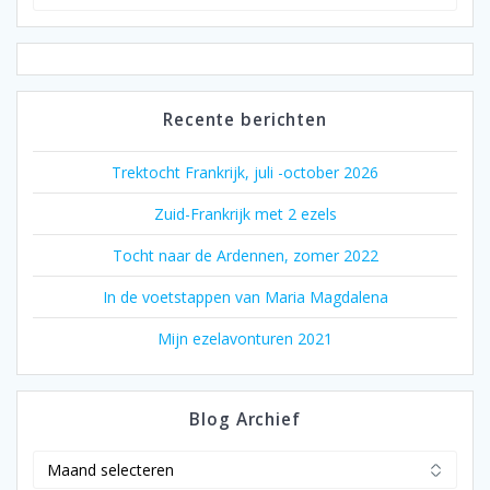
naar:
Recente berichten
Trektocht Frankrijk, juli -october 2026
Zuid-Frankrijk met 2 ezels
Tocht naar de Ardennen, zomer 2022
In de voetstappen van Maria Magdalena
Mijn ezelavonturen 2021
Blog Archief
Blog
Archief