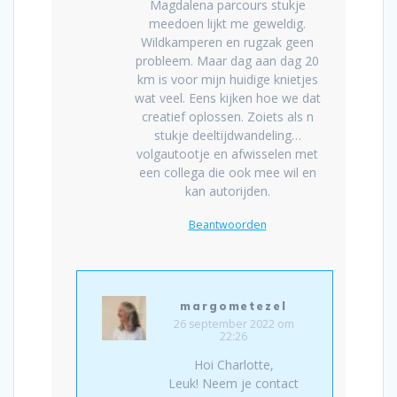
Magdalena parcours stukje
meedoen lijkt me geweldig.
Wildkamperen en rugzak geen
probleem. Maar dag aan dag 20
km is voor mijn huidige knietjes
wat veel. Eens kijken hoe we dat
creatief oplossen. Zoiets als n
stukje deeltijdwandeling…
volgautootje en afwisselen met
een collega die ook mee wil en
kan autorijden.
Beantwoorden
margometezel
26 september 2022 om
22:26
Hoi Charlotte,
Leuk! Neem je contact