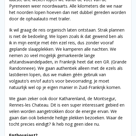
Pyreneeen weer noordwaarts. Alle kilometers die we naar
het noorden lopen hoeven dan niet dubbel gereden worden
door de ophaalauto met trailer.
Ik wil graag de reis organisch laten ontstaan. Strak plannen
is niet de bedoeling. We lopen zoals ik dat gewend ben als
ik in mijn eentje met één ezel reis, dus zonder vooraf
geplande slaapplekken. We kamperen alle nachten. We
nemen zo veel mogelijk gemarkeerde lange
afstandswandelpaden, in Frankrijk heet dat een GR. (Grande
Randonneee). We gaan authentiek alleen met de ezels als
lastdieren lopen, dus we maken géén gebruik van
volgauto’s en/of auto’s voor bevoorrading. Je moet
natuurlijk wel op je eigen manier in Zuid-Frankrijk komen.
We gaan zeker ook door Katharenland, de Montsegur,
Rennes-les Chateau. Dit is een super interessant gebied en
velen worden aangetrokken door de energie ervan. We
gaan dan ook bekende heilige plekken bezoeken. Waar de
tocht precies eindigt? Ik heb nog geen idee nu.
Enthousiast?