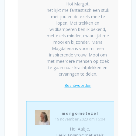
Hoi Margot,
het lijkt me fantastisch een stuk
met jou en de ezels mee te
lopen. Met trekken en
wildkamperen ben ik bekend,
met ezels minder, maar lijkt me
mooi en bijzonder. Maria
Magdalena is voor mij een
inspirerende vrouw. Mooi om
met meerdere mensen op zoek
te gaan naar krachtplekken en
ervaringen te delen.
Beantwoorden
margometezel
19 november 2023 om 16:04
Hoi Aaltje,
Leuk! Ervaring met ezels