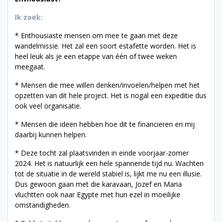
Ik zoek:
* Enthousiaste mensen om mee te gaan met deze
wandelmissie. Het zal een soort estafette worden. Het is
heel leuk als je een etappe van één of twee weken
meegaat.
* Mensen die mee willen denken/invoelen/helpen met het
opzetten van dit hele project. Het is nogal een expeditie dus
ook veel organisatie.
* Mensen die ideen hebben hoe dit te financieren en mij
daarbij kunnen helpen.
* Deze tocht zal plaatsvinden in einde voorjaar-zomer
2024. Het is natuurlijk een hele spannende tijd nu. Wachten
tot de situatie in de wereld stabiel is, lijkt me nu een illusie.
Dus gewoon gaan met die karavaan, Jozef en Maria
vluchtten ook naar Egypte met hun ezel in moeilijke
omstandigheden.