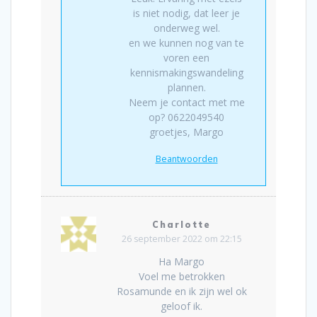
is niet nodig, dat leer je
onderweg wel.
en we kunnen nog van te
voren een
kennismakingswandeling
plannen.
Neem je contact met me
op? 0622049540
groetjes, Margo
Beantwoorden
Charlotte
26 september 2022 om 22:15
Ha Margo
Voel me betrokken
Rosamunde en ik zijn wel ok
geloof ik.