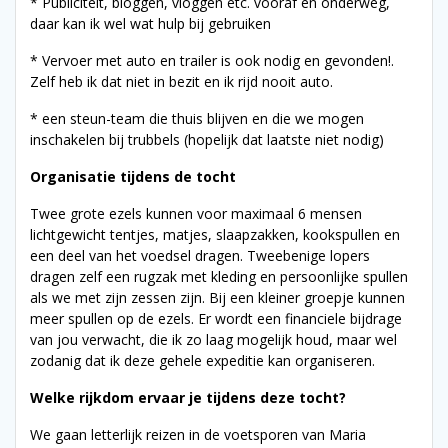
* Publiciteit, bloggen, vloggen etc. vooraf en onderweg,
daar kan ik wel wat hulp bij gebruiken
* Vervoer met auto en trailer is ook nodig en gevonden!.
Zelf heb ik dat niet in bezit en ik rijd nooit auto.
* een steun-team die thuis blijven en die we mogen
inschakelen bij trubbels (hopelijk dat laatste niet nodig)
Organisatie tijdens de tocht
Twee grote ezels kunnen voor maximaal 6 mensen
lichtgewicht tentjes, matjes, slaapzakken, kookspullen en
een deel van het voedsel dragen. Tweebenige lopers
dragen zelf een rugzak met kleding en persoonlijke spullen
als we met zijn zessen zijn. Bij een kleiner groepje kunnen
meer spullen op de ezels. Er wordt een financiele bijdrage
van jou verwacht, die ik zo laag mogelijk houd, maar wel
zodanig dat ik deze gehele expeditie kan organiseren.
Welke rijkdom ervaar je tijdens deze tocht?
We gaan letterlijk reizen in de voetsporen van Maria