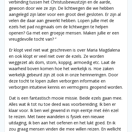
verbinding tussen het Christusbewustzijn en de aarde,
gewoon door wie ze zijn. De lichtwegen die we hebben
aangelegd zijn later voor een groot deel gesloten. Er zijn al
velen die daar aan gewerkt hebben. Lopen jullie met de
ezels het pad nogmaals om de lichtwegen te helpen
openen? Ga met een groepje mensen. Maken jullie er een
vreugdevolle tocht van? ‘’
Er klopt veel niet wat geschreven is over Maria Magdalena
en ook klopt er veel niet over de ezels. Ze worden
weggezet als dom, stom, koppig, armoedig etc. Laat de
waarheid boven komen hoe het werkelijk is. Hoe zaken
werkelijk gebeurd zijn zit ook in onze herinneringen. Door
deze tocht te lopen zullen verborgen informatie en
verborgen intuitieve kennis en vermogens geopend worden.
Dat is een fantastisch mooie missie. Beide ezels gaan mee.
Alles wat ik tot nu toe deed was voorbereiding. Ik ben er
klaar voor. Ik ben wel gewend in mijn eentje met één ezel
te reizen. Met twee wandelen is fysiek een nieuwe
uitdaging, ik ben aan het oefenen en het lukt goed. En ik
zou graag mensen vinden die mee willen reizen. En wellicht