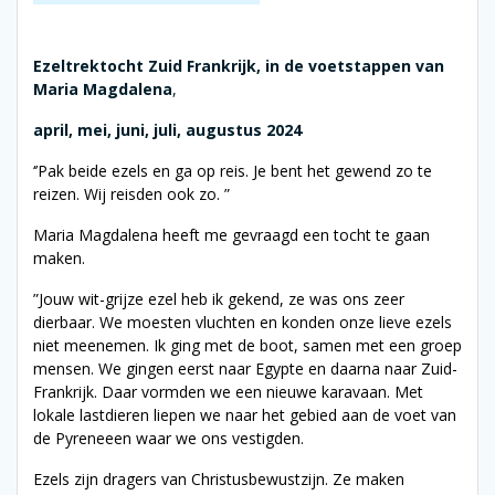
Ezeltrektocht Zuid Frankrijk, in de voetstappen van
Maria Magdalena
,
april, mei, juni, juli, augustus 2024
‘’Pak beide ezels en ga op reis. Je bent het gewend zo te
reizen. Wij reisden ook zo. ”
Maria Magdalena heeft me gevraagd een tocht te gaan
maken.
”Jouw wit-grijze ezel heb ik gekend, ze was ons zeer
dierbaar. We moesten vluchten en konden onze lieve ezels
niet meenemen. Ik ging met de boot, samen met een groep
mensen. We gingen eerst naar Egypte en daarna naar Zuid-
Frankrijk. Daar vormden we een nieuwe karavaan. Met
lokale lastdieren liepen we naar het gebied aan de voet van
de Pyreneeen waar we ons vestigden.
Ezels zijn dragers van Christusbewustzijn. Ze maken