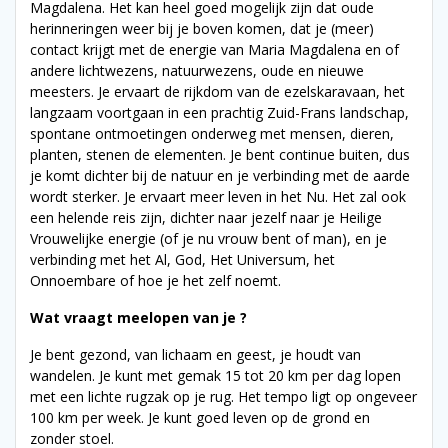
Magdalena. Het kan heel goed mogelijk zijn dat oude
herinneringen weer bij je boven komen, dat je (meer)
contact krijgt met de energie van Maria Magdalena en of
andere lichtwezens, natuurwezens, oude en nieuwe
meesters. Je ervaart de rijkdom van de ezelskaravaan, het
langzaam voortgaan in een prachtig Zuid-Frans landschap,
spontane ontmoetingen onderweg met mensen, dieren,
planten, stenen de elementen. Je bent continue buiten, dus
je komt dichter bij de natuur en je verbinding met de aarde
wordt sterker. Je ervaart meer leven in het Nu. Het zal ook
een helende reis zijn, dichter naar jezelf naar je Heilige
Vrouwelijke energie (of je nu vrouw bent of man), en je
verbinding met het Al, God, Het Universum, het
Onnoembare of hoe je het zelf noemt.
Wat vraagt meelopen van je
?
Je bent gezond, van lichaam en geest, je houdt van
wandelen. Je kunt met gemak 15 tot 20 km per dag lopen
met een lichte rugzak op je rug. Het tempo ligt op ongeveer
100 km per week. Je kunt goed leven op de grond en
zonder stoel.