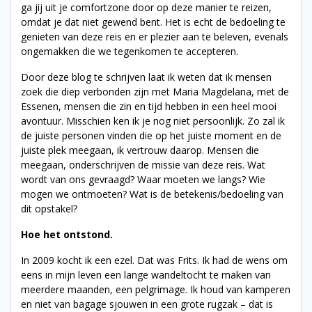
ga jij uit je comfortzone door op deze manier te reizen,
omdat je dat niet gewend bent. Het is echt de bedoeling te
genieten van deze reis en er plezier aan te beleven, evenals
ongemakken die we tegenkomen te accepteren.
Door deze blog te schrijven laat ik weten dat ik mensen
zoek die diep verbonden zijn met Maria Magdelana, met de
Essenen, mensen die zin en tijd hebben in een heel mooi
avontuur. Misschien ken ik je nog niet persoonlijk. Zo zal ik
de juiste personen vinden die op het juiste moment en de
juiste plek meegaan, ik vertrouw daarop. Mensen die
meegaan, onderschrijven de missie van deze reis. Wat
wordt van ons gevraagd? Waar moeten we langs? Wie
mogen we ontmoeten? Wat is de betekenis/bedoeling van
dit opstakel?
Hoe het ontstond.
In 2009 kocht ik een ezel. Dat was Frits. Ik had de wens om
eens in mijn leven een lange wandeltocht te maken van
meerdere maanden, een pelgrimage. Ik houd van kamperen
en niet van bagage sjouwen in een grote rugzak – dat is