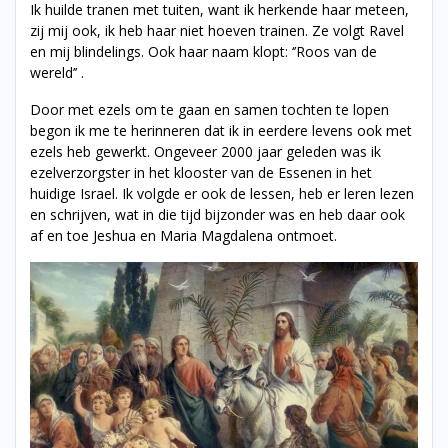
Ik huilde tranen met tuiten, want ik herkende haar meteen,
zij mij ook, ik heb haar niet hoeven trainen. Ze volgt Ravel
en mij blindelings. Ook haar naam klopt: ‘’Roos van de
wereld’’ .
Door met ezels om te gaan en samen tochten te lopen
begon ik me te herinneren dat ik in eerdere levens ook met
ezels heb gewerkt. Ongeveer 2000 jaar geleden was ik
ezelverzorgster in het klooster van de Essenen in het
huidige Israel. Ik volgde er ook de lessen, heb er leren lezen
en schrijven, wat in die tijd bijzonder was en heb daar ook
af en toe Jeshua en Maria Magdalena ontmoet.