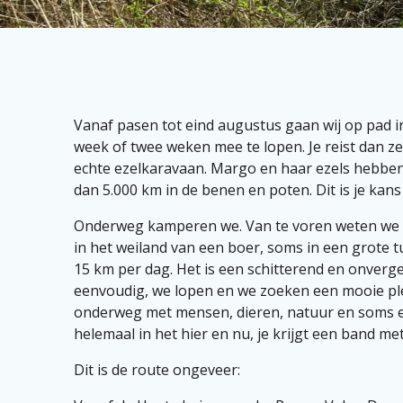
Vanaf pasen tot eind augustus gaan wij op pad i
week of twee weken mee te lopen. Je reist dan ze
echte ezelkaravaan. Margo en haar ezels hebbe
dan 5.000 km in de benen en poten. Dit is je ka
Onderweg kamperen we. Van te voren weten we n
in het weiland van een boer, soms in een grote t
15 km per dag. Het is een schitterend en onverget
eenvoudig, we lopen en we zoeken een mooie p
onderweg met mensen, dieren, natuur en soms een 
helemaal in het hier en nu, je krijgt een band met 
Dit is de route ongeveer: