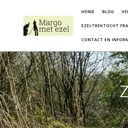
Ga
naar
HOME
BLOG
VE
de
inhoud
EZELTREKTOCHT FRA
CONTACT EN INFOR
Z