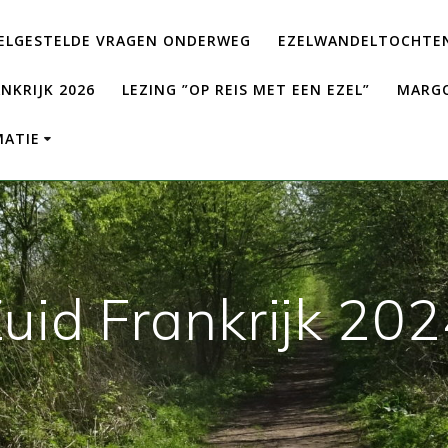
ELGESTELDE VRAGEN ONDERWEG
EZELWANDELTOCHTEN
NKRIJK 2026
LEZING ”OP REIS MET EEN EZEL”
MARGO
MATIE
uid Frankrijk 20