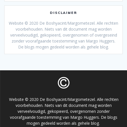
DISCLAIMER
Website © 2020 De Boshyacint/Margometezel. Alle rechten
voorbehouden. Niets van dit document mag worden
verveelvoudigd, gekopieerd, overgenomen of overgeseind
zonder voorafgaande toestemming van Margo Huggers.
De blogs mogen gedeeld worden als gehele blog.
Website © 2020 De Boshyacint/Margometezel. Alle rechten
voorbehouden. Niets van dit document mag worden
verveelvoudigd, gekopieerd, overgenomen zonder
voorafgaande toestemming van Margo Huggers. De blogs
mogen gedeeld worden als gehele blog.