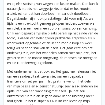
en bij elke splitsing van wegen een keuze maken. Dan kan ik
natuurlijk steeds het weggetje kiezen dat er het mooist
uitziet, echter dat kan doorlopen, maar ook doodlopen.
Dagafstanden zijn nooit prestatiegericht voor mij. Als we
tijdens een trektocht genoeg gelopen hebben, zoeken we
een plekje in een wei in een dorp en soms op een camping.
Of ik een bepaalde fysieke plaats bereik op het einde van de
tocht, is alleen van belang voor praktische afspraken als ik
weer wordt opgehaald of als ik een rondje loop en weer
terug wil naar de stal van de ezels. Het gaat echt om het
onderweg zijn, om het wandelen samen met mijn ezel, het
genieten van de mooie omgeving, de mensen die meegaan
en die ik onderweg tegenkom.
Met ondernemen is dat ook zo. Het gaat me helemaal niet
om een eindresultaat, zeker niet om een bepaalde
financiele omzet per jaar. Het gaat me wel om het delen
van mijn passie en ik geniet natuurlijk zeer als ik anderen zie
opfleuren van een wandeling met ezels. Ja, het zou
ontzettend fijn zijn als ik geen aanvullende uitkering meer
nodig heb. En het is super als ik ruim kan leven op mijn