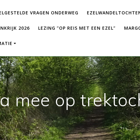
ELGESTELDE VRAGEN ONDERWEG
EZELWANDELTOCHTEN
NKRIJK 2026
LEZING ”OP REIS MET EEN EZEL”
MARGO
MATIE
a mee op trektoc