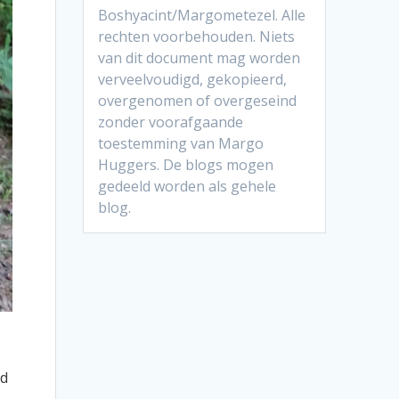
Boshyacint/Margometezel. Alle
rechten voorbehouden. Niets
van dit document mag worden
verveelvoudigd, gekopieerd,
overgenomen of overgeseind
zonder voorafgaande
toestemming van Margo
Huggers. De blogs mogen
gedeeld worden als gehele
blog.
nd