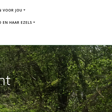
 VOOR JOU
 EN HAAR EZELS
ht